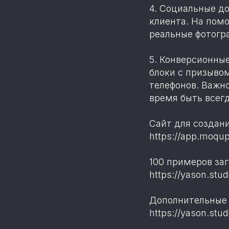
4. Социальные д
клиента. На помо
реальные фотогра
5. Конверсионны
блоки с призывом
телефонов. Важно
время быть всегд
Сайт для создан
https://app.moqu
100 примеров заг
https://yason.stud
Дополнительные 
https://yason.stud