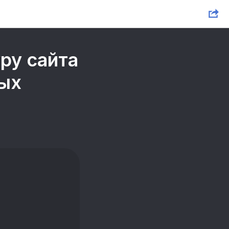
ру сайта
вых