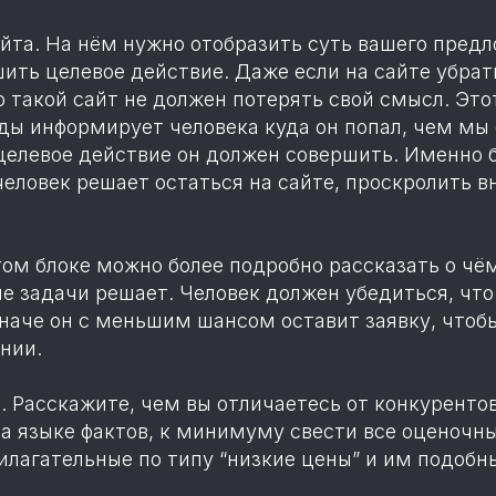
айта. На нём нужно отобразить суть вашего пред
ть целевое действие. Даже если на сайте убрать
о такой сайт не должен потерять свой смысл. Этот
ды информирует человека куда он попал, чем мы
 целевое действие он должен совершить. Именно 
еловек решает остаться на сайте, проскролить в
этом блоке можно более подробно рассказать о чё
ие задачи решает. Человек должен убедиться, что
наче он с меньшим шансом оставит заявку, чтобы
нии.
 Расскажите, чем вы отличаетесь от конкурентов
а языке фактов, к минимуму свести все оценочны
илагательные по типу “низкие цены” и им подобн