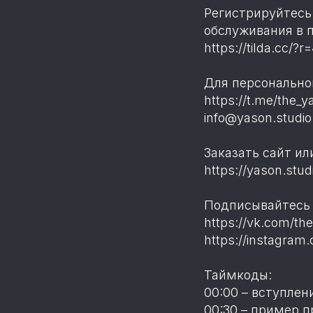
Регистрируйтесь 
обслуживания в 
https://tilda.cc/?
Для персонально
https://t.me/the_y
info@yason.studio
Заказать сайт ил
https://yason.stu
Подписывайтесь 
https://vk.com/th
https://instagram
Таймкоды:
00:00 – вступлен
00:30 – пример п