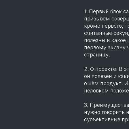
1. Первый блок с
призывом соверши
кроме первого, т
считанные секун
полезны и какое
первому экрану ч
страницу.
2. О проекте. В 
он полезен и как
о чём продукт. И
неловком положе
3. Преимущества.
нужно говорить н
субъективные пр