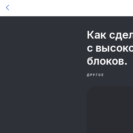
Как сде
с высок
блоков.
ДРУГОЕ