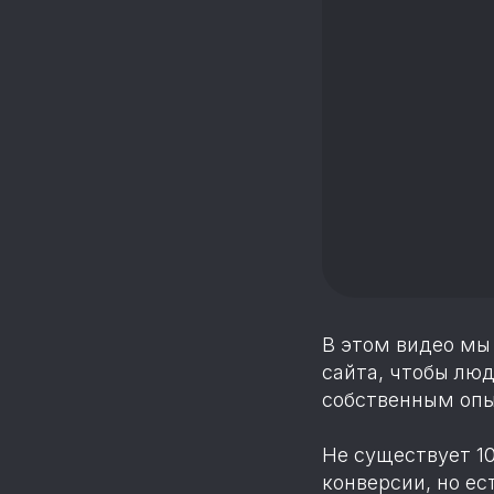
В этом видео мы
сайта, чтобы люд
собственным опы
Не существует 1
конверсии, но ес