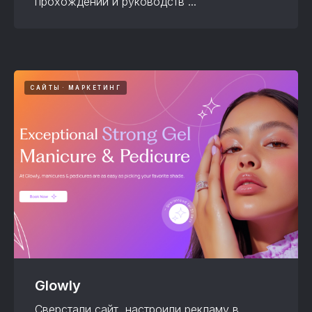
прохождений и руководств ...
САЙТЫ
МАРКЕТИНГ
Glowly
Сверстали сайт, настроили рекламу в