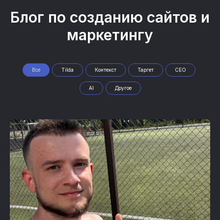
Блог по созданию сайтов и
маркетингу
Все
Tilda
Контекст
Таргет
СЕО
AI
Другое