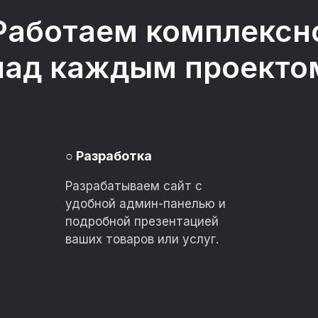
Работаем комплексн
над каждым проекто
○
Разработка
Разрабатываем сайт с
удобной админ-панелью и
подробной презентацией
ваших товаров или услуг.