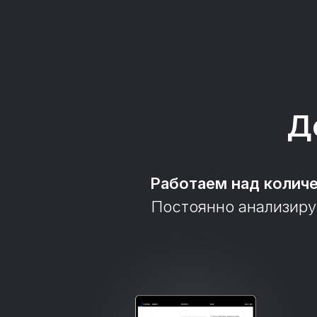
Д
Работаем над колич
Постоянно анализиру