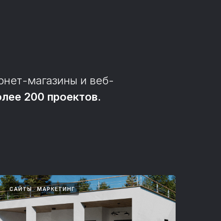
рнет-магазины и веб-
олее 200 проектов.
САЙТЫ
МАРКЕТИНГ