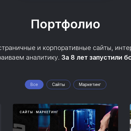
Портфолио
траничные и корпоративные сайты, инте
раиваем аналитику.
За 8 лет запустили б
Все
Сайты
Маркетинг
САЙТЫ
МАРКЕТИНГ