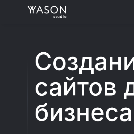
Создан
сайтов 
бизнеса