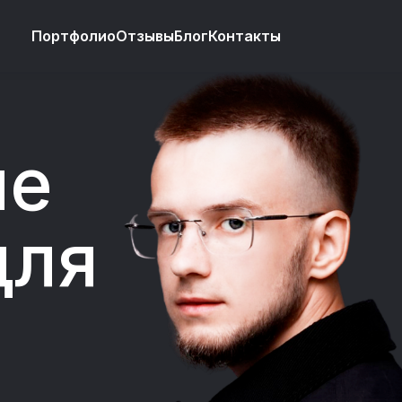
Портфолио
Отзывы
Блог
Контакты
ие
для