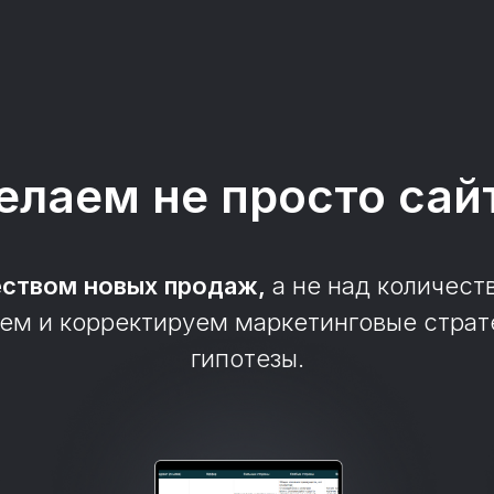
елаем не просто сай
еством новых продаж,
а не над количест
ем и корректируем маркетинговые страт
гипотезы.