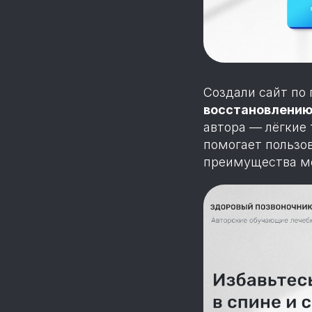
Создали сайт по
восстановлению
автора — лёгкие 
помогает пользо
преимущества ме