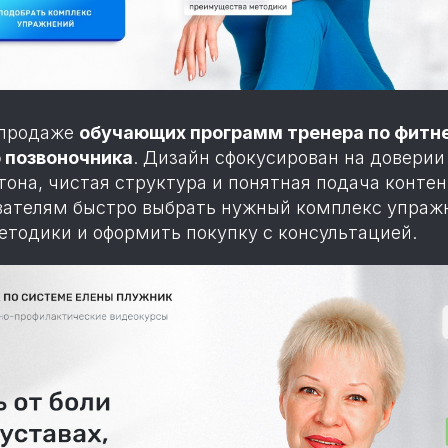
 продаже
обучающих программ тренера по фитне
 позвоночника
. Дизайн сфокусирован на доверии
тона, чистая структура и понятная подача конте
вателям быстро выбрать нужный комплекс упражн
тодики и оформить покупку с консультацией.