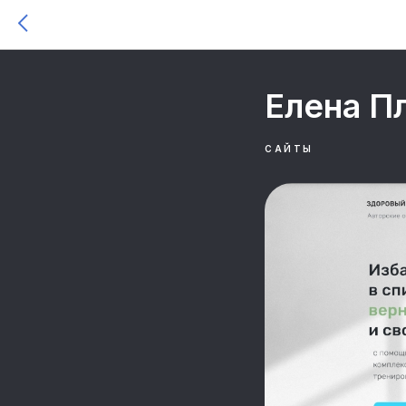
Елена П
САЙТЫ